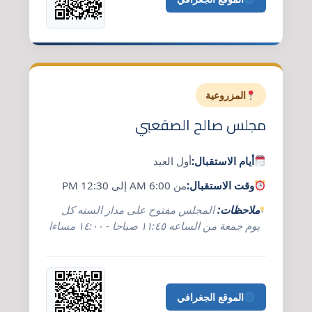
المزروعية
مجلس صالح الصقعبي
أيام الاستقبال:
أول العيد
وقت الاستقبال:
من 6:00 AM إلى 12:30 PM
ملاحظات:
المجلس مفتوح على مدار السنه كل
يوم جمعة من الساعه ١١:٤٥ صباحا - ١٤:٠٠ مساءا
الموقع الجغرافي