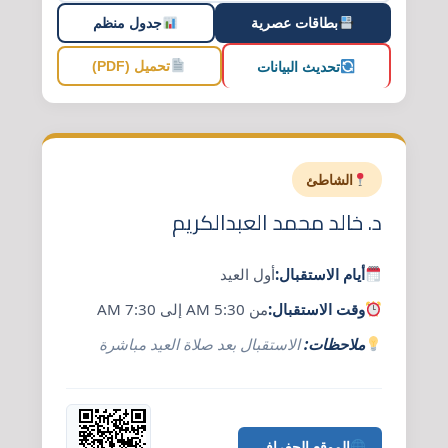
بطاقات عصرية
جدول منظم
تحديث البيانات
تحميل (PDF)
الشاطئ
د. خالد محمد العبدالكريم
أيام الاستقبال:
أول العيد
وقت الاستقبال:
من 5:30 AM إلى 7:30 AM
ملاحظات:
الاستقبال بعد صلاة العيد مباشرة
الموقع الجغرافي