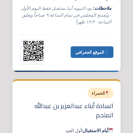
ملاحظات:
نود التنويه أننا نستقبل فقط اليوم الأول
- ويُفتتح المجلس في تمام الساعة ٩ صباحاً ويغلق
الساعة ١٢:٣٠ ظهراً
الموقع الجغرافي
الحمراء
السادة أبناء عبدالعزيز بن عبدالله
الملحم
أيام الاستقبال:
أول العيد