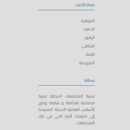
مراكز الأحياء
الجوهرة
الحمراء
الزهور
الشاطئ
اللجنة
المزروعية
رسالتنا
تنمية المجتمعات المحلية تنمية
اجتماعية متكاملة و شاملة وفق
الأساليب العلمية الحديثة، المسندة
إلى احتياجات أفراد الحي في تلك
المجتمعات.