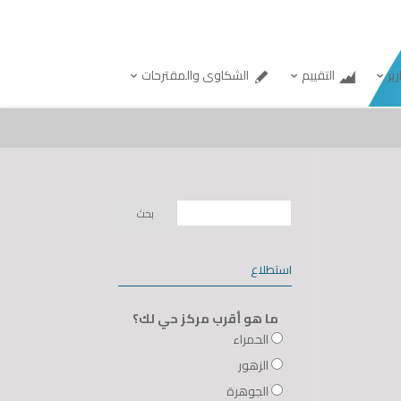
رير
التقييم
الشكاوى والمقترحات
استطلاع
ما هو أقرب مركز حي لك؟
الحمراء
الزهور
الجوهرة