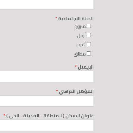
الحالة الاجتماعية
*
متزوج
أرمل
أعزب
مطلق
الإيميل
*
المؤهل الدراسي
*
عنوان السكن ( المنطقة - المدينة - الحي )
*