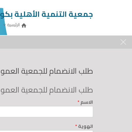
جمعية التنمية الأهلية بكو
الرئيسية
الجمعة, 07/08/2026
0507868566
j.org
طلب الانضمام للجمعية العمو
طلب الانضمام للجمعية العمو
الاسم
*
الهوية
*