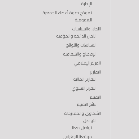
الإدارة
نموذج دعوة أعضاء الجمعية
العمومية
اللجان والسياسات
اللجان الدائمة والمؤقتة
السياسات واللوائح
الإفصاح والشفافية
المركز الإعلامي
التقارير
التقارير المالية
التقرير السنوي
التقييم
نتائج التقييم
الشكاوى والمقترحات
التواصل
تواصل معنا
موقعنا الجغرافي