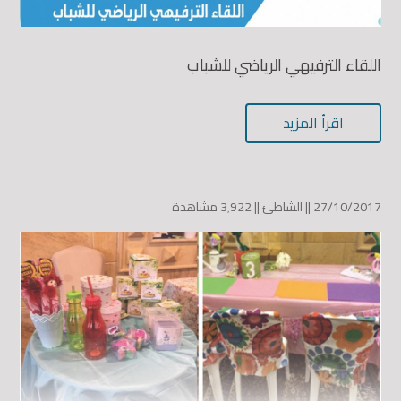
اللقاء الترفيهي الرياضي للشباب
اقرأ المزيد
27/10/2017 ||
الشاطئ
||
3٬922 مشاهدة