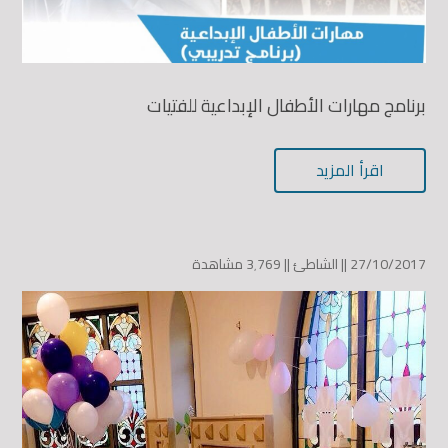
برنامج مهارات الأطفال الإبداعية للفتيات
اقرأ المزيد
27/10/2017 ||
الشاطئ
||
3٬769 مشاهدة