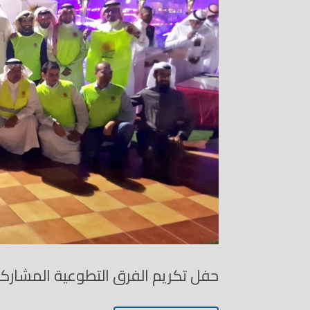
حفل تكريم الفرق التطوعية المشاركة