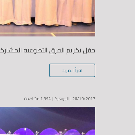
حفل تكريم الفرق التطوعية المشاركة
اقرأ المزيد
26/10/2017 ||
الجوهرة
||
1٬394 مشاهدة