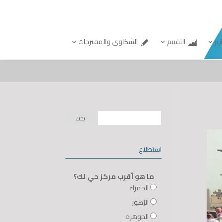
رير
التقييم
الشكاوى والمقترحات
استطلاع
ما هو أقرب مركز حي لك؟
الحمراء
الزهور
الجوهرة