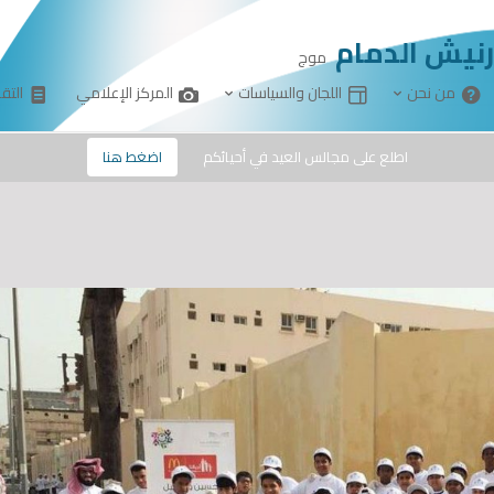
رنيش الدمام
موج
من نحن
اللجان والسياسات
المركز الإعلامي
التقا
info@mo
اطلع على مجالس العيد في أحيائكم
اضغط هنا