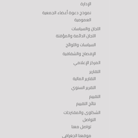
الإدارة
نموذج دعوة أعضاء الجمعية
العمومية
اللجان والسياسات
اللجان الدائمة والمؤقتة
السياسات واللوائح
الإفصاح والشفافية
المركز الإعلامي
التقارير
التقارير المالية
التقرير السنوي
التقييم
نتائج التقييم
الشكاوى والمقترحات
التواصل
تواصل معنا
موقعنا الجغرافي